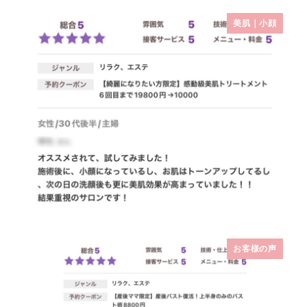
美肌｜小顔
お客様の声