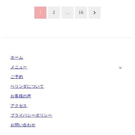
投
1
2
…
16
稿
の
ペ
ー
ホーム
メニュー
ジ
ご予約
送
ベリンダについて
り
お客様の声
アクセス
プライバシーポリシー
お問い合わせ