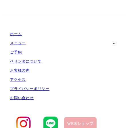
ホーム
メニュー
ご予約
ベリンダについて
お客様の声
アクセス
プライバシーポリシー
お問い合わせ
WEBショップ