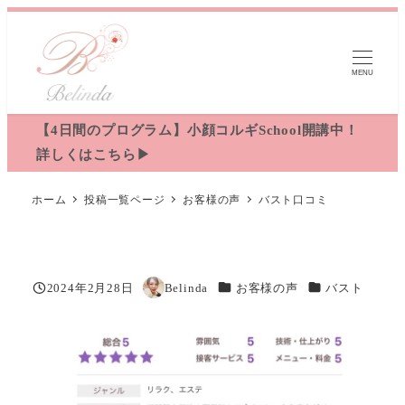
メ
イ
ン
MENU
コ
ン
【4日間のプログラム】小顔コルギSchool開講中！
テ
詳しくはこちら▶︎
ン
ツ
ホーム
投稿一覧ページ
お客様の声
バスト口コミ
へ
移
動
カテゴリー
カテゴリー
2024年2月28日
Belinda
お客様の声
バスト
投稿日
著
者