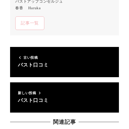
バストアップコンセルジュ
春香 Haruka
記事一覧
古い投稿
バスト口コミ
新しい投稿
バスト口コミ
関連記事