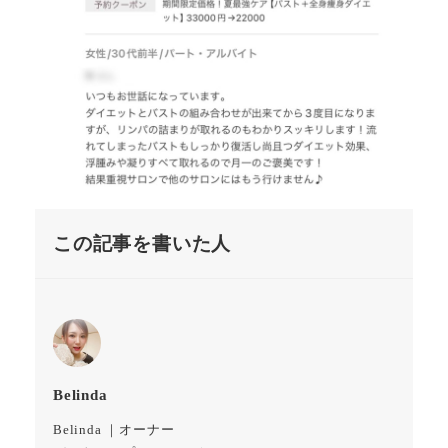
この記事を書いた人
Belinda
Belinda ｜オーナー